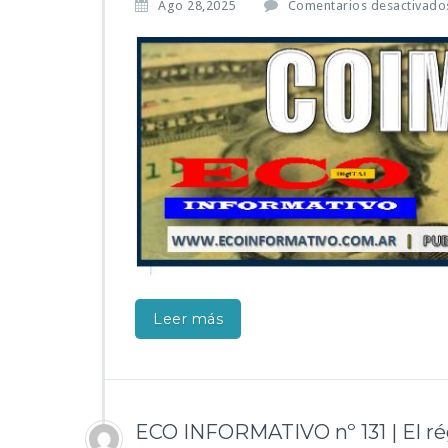
Ago 28,2025
Comentarios desactivado
Leer más
ECO INFORMATIVO nº 131 | El rég