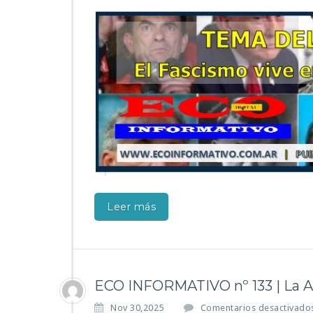
Leer más
ECO INFORMATIVO nº 133 | La Ar
Nov 30,2025
Comentarios desactivado