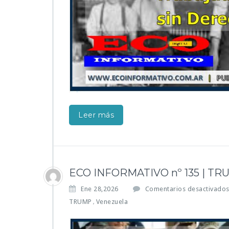
Leer más
ECO INFORMATIVO nº 135 | TRUMP
Ene 28,2026
Comentarios desactivado
TRUMP
Venezuela
,