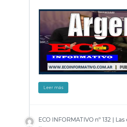
Leer más
ECO INFORMATIVO nº 132 | Las 