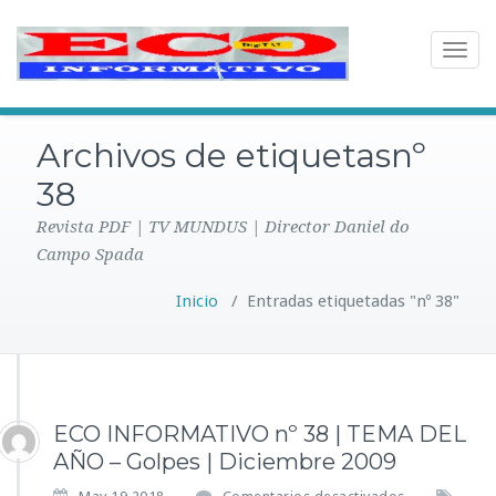
Toggle
navigat
Archivos de etiquetasnº
38
Revista PDF | TV MUNDUS | Director Daniel do
Campo Spada
Inicio
/
Entradas etiquetadas "nº 38"
ECO INFORMATIVO nº 38 | TEMA DEL
AÑO – Golpes | Diciembre 2009